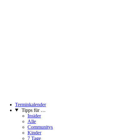
Terminkalender
Tipps für …
Insider
Alle
Communitys
Kinder
7 Tage