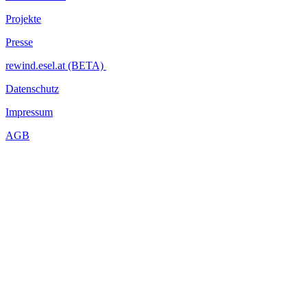
Projekte
Presse
rewind.esel.at (BETA)
Datenschutz
Impressum
AGB