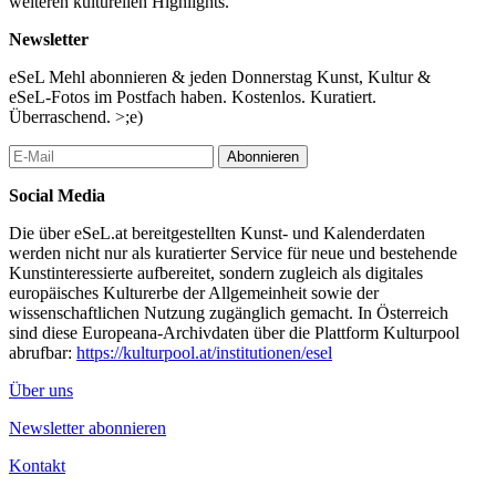
weiteren kulturellen Highlights.
Newsletter
eSeL Mehl abonnieren & jeden Donnerstag Kunst, Kultur &
eSeL-Fotos im Postfach haben. Kostenlos. Kuratiert.
Überraschend. >;e)
Abonnieren
Social Media
Die über eSeL.at bereitgestellten Kunst- und Kalenderdaten
werden nicht nur als kuratierter Service für neue und bestehende
Kunstinteressierte aufbereitet, sondern zugleich als digitales
europäisches Kulturerbe der Allgemeinheit sowie der
wissenschaftlichen Nutzung zugänglich gemacht. In Österreich
sind diese Europeana-Archivdaten über die Plattform Kulturpool
abrufbar:
https://kulturpool.at/institutionen/esel
Über uns
Newsletter abonnieren
Kontakt