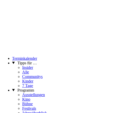
Terminkalender
Tipps für …
Insider
Alle
Communitys
Kinder
7 Tage
Programm
Ausstellungen
Kino
Bühne
Festivals
Jahresüberblick