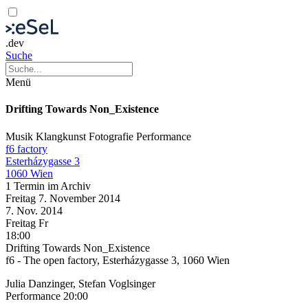
.dev
Suche
Menü
Drifting Towards Non_Existence
Musik
Klangkunst
Fotografie
Performance
f6 factory
Esterházygasse 3
1060 Wien
1 Termin im Archiv
Freitag
7. November
2014
7. Nov.
2014
Freitag
Fr
18:00
Drifting Towards Non_Existence
f6 - The open factory, Esterházygasse 3, 1060 Wien
Julia Danzinger, Stefan Voglsinger
Performance 20:00