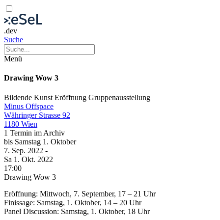
.dev
Suche
Menü
Drawing Wow 3
Bildende Kunst
Eröffnung
Gruppenausstellung
Minus Offspace
Währinger Strasse 92
1180 Wien
1 Termin im Archiv
bis
Samstag
1. Oktober
7. Sep.
2022
-
Sa
1. Okt.
2022
17:00
Drawing Wow 3
Eröffnung: Mittwoch, 7. September, 17 – 21 Uhr
Finissage: Samstag, 1. Oktober, 14 – 20 Uhr
Panel Discussion: Samstag, 1. Oktober, 18 Uhr