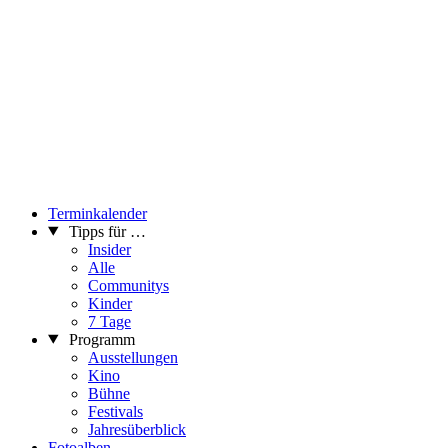
Terminkalender
Tipps für …
Insider
Alle
Communitys
Kinder
7 Tage
Programm
Ausstellungen
Kino
Bühne
Festivals
Jahresüberblick
Fotoalben