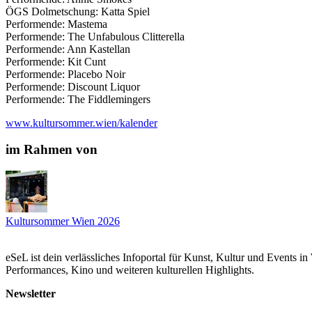
ÖGS Dolmetschung: Katta Spiel
Performende: Mastema
Performende: The Unfabulous Clitterella
Performende: Ann Kastellan
Performende: Kit Cunt
Performende: Placebo Noir
Performende: Discount Liquor
Performende: The Fiddlemingers
www.kultursommer.wien/kalender
im Rahmen von
Kultursommer Wien 2026
eSeL ist dein verlässliches Infoportal für Kunst, Kultur und Events i
Performances, Kino und weiteren kulturellen Highlights.
Newsletter