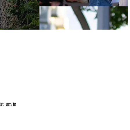
rt, um in