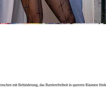
nschen mit Behinderung, das Barrierefreiheit in queeren Räumen förde