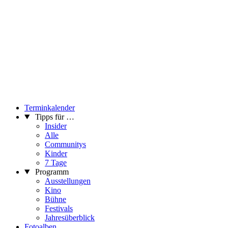
Terminkalender
Tipps für …
Insider
Alle
Communitys
Kinder
7 Tage
Programm
Ausstellungen
Kino
Bühne
Festivals
Jahresüberblick
Fotoalben