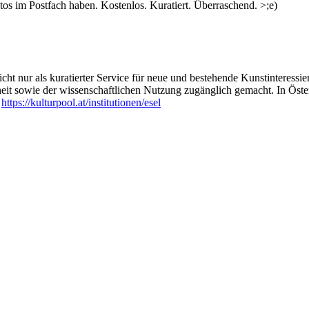
s im Postfach haben. Kostenlos. Kuratiert. Überraschend. >;e)
ht nur als kuratierter Service für neue und bestehende Kunstinteressiert
heit sowie der wissenschaftlichen Nutzung zugänglich gemacht. In Öste
:
https://kulturpool.at/institutionen/esel