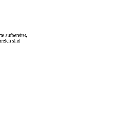
e aufbereitet,
rreich sind