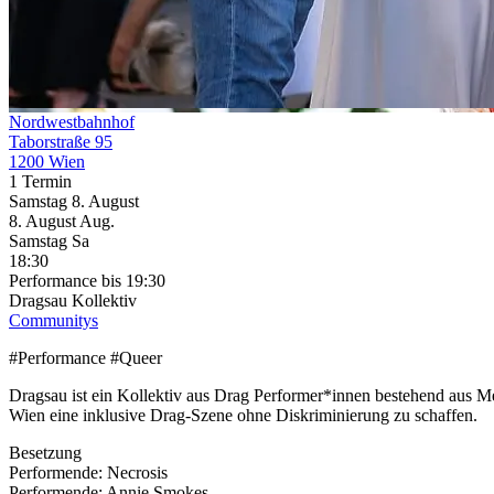
Nordwestbahnhof
Taborstraße 95
1200 Wien
1 Termin
Samstag
8. August
8.
August
Aug.
Samstag
Sa
18:30
Performance
bis 19:30
Dragsau Kollektiv
Communitys
#Performance #Queer
Dragsau ist ein Kollektiv aus Drag Performer*innen bestehend aus Me
Wien eine inklusive Drag-Szene ohne Diskriminierung zu schaffen.
Besetzung
Performende: Necrosis
Performende: Annie Smokes