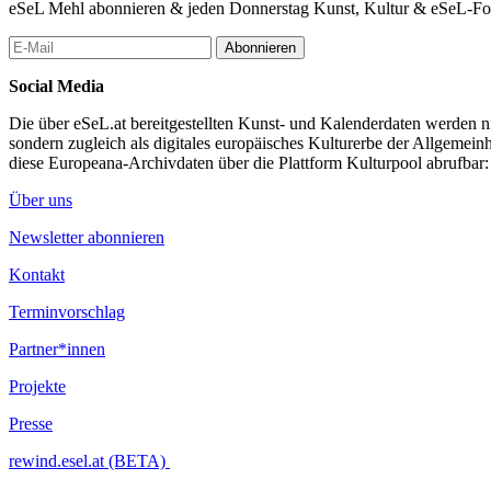
eSeL Mehl abonnieren & jeden Donnerstag Kunst, Kultur & eSeL-Foto
Abonnieren
Social Media
Die über eSeL.at bereitgestellten Kunst- und Kalenderdaten werden nic
sondern zugleich als digitales europäisches Kulturerbe der Allgemein
diese Europeana-Archivdaten über die Plattform Kulturpool abrufbar
Über uns
Newsletter abonnieren
Kontakt
Terminvorschlag
Partner*innen
Projekte
Presse
rewind.esel.at (BETA)