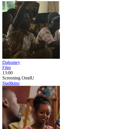
Dahomey
Film
13:00
Screening
OmdU
Stadtkino