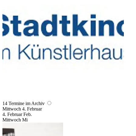
14 Termine im Archiv
Mittwoch
4. Februar
4.
Februar
Feb.
Mittwoch
Mi