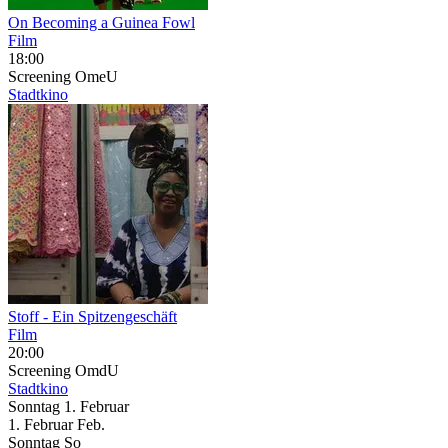
On Becoming a Guinea Fowl
Film
18:00
Screening
OmeU
Stadtkino
Stoff - Ein Spitzengeschäft
Film
20:00
Screening
OmdU
Stadtkino
Sonntag
1. Februar
1.
Februar
Feb.
Sonntag
So