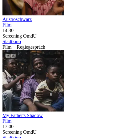
Austroschwarz
Film
14:30
Screening
OmdU
Stadtkino
Film + Regiegespräch
My Father's Shadow
Film
17:00
Screening
OmdU
Stadtkino