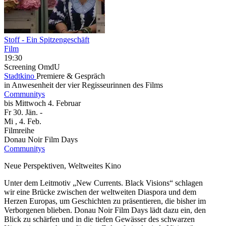
Stoff - Ein Spitzengeschäft
Film
19:30
Screening
OmdU
Stadtkino
Premiere & Gespräch
in Anwesenheit der vier Regisseurinnen des Films
Communitys
bis
Mittwoch
4. Februar
Fr
30. Jän.
-
Mi
, 4. Feb.
Filmreihe
Donau Noir Film Days
Communitys
Neue Perspektiven, Weltweites Kino
Unter dem Leitmotiv „New Currents. Black Visions“ schlagen
wir eine Brücke zwischen der weltweiten Diaspora und dem
Herzen Europas, um Geschichten zu präsentieren, die bisher im
Verborgenen blieben. Donau Noir Film Days lädt dazu ein, den
Blick zu schärfen und in die tiefen Gewässer des schwarzen