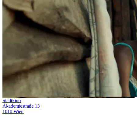
Stadtkino
Akademiestraße 13
1010 Wien