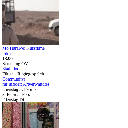
Mo Harawe: Kurzfilme
Film
18:00
Screening
OV
Stadtkino
Filme + Regiegespräch
Communitys
für Insider: Artverwandtes
Dienstag
3. Februar
3.
Februar
Feb.
Dienstag
Di