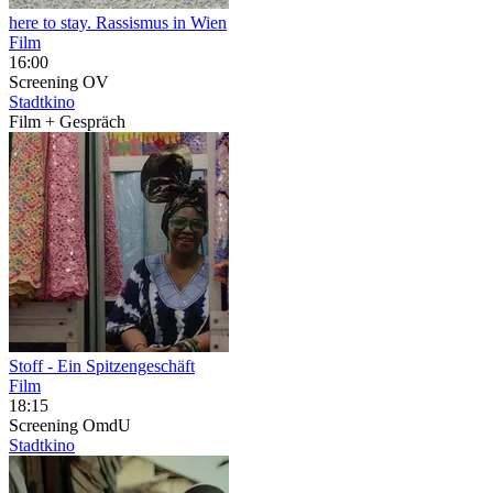
here to stay. Rassismus in Wien
Film
16:00
Screening
OV
Stadtkino
Film + Gespräch
Stoff - Ein Spitzengeschäft
Film
18:15
Screening
OmdU
Stadtkino