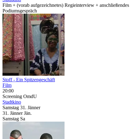
Film + (vorab aufgezeichnetes) Regieinterview + anschließendes
Podiumsgespräch
Stoff - Ein Spitzengeschäft
Film
20:00
Screening
OmdU
Stadtkino
Samstag
31. Jänner
31.
Jänner
Jän.
Samstag
Sa