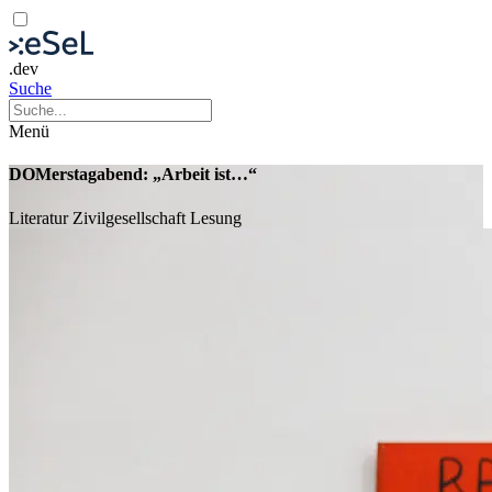
.dev
Suche
Menü
DOMerstagabend: „Arbeit ist…“
Literatur
Zivilgesellschaft
Lesung