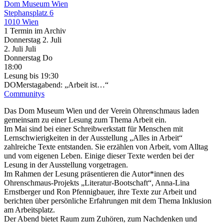
Dom Museum Wien
Stephansplatz 6
1010 Wien
1 Termin im Archiv
Donnerstag
2. Juli
2.
Juli
Juli
Donnerstag
Do
18:00
Lesung
bis 19:30
DOMerstagabend: „Arbeit ist…“
Communitys
Das Dom Museum Wien und der Verein Ohrenschmaus laden
gemeinsam zu einer Lesung zum Thema Arbeit ein.
Im Mai sind bei einer Schreibwerkstatt für Menschen mit
Lernschwierigkeiten in der Ausstellung „Alles in Arbeit“
zahlreiche Texte entstanden. Sie erzählen von Arbeit, vom Alltag
und vom eigenen Leben. Einige dieser Texte werden bei der
Lesung in der Ausstellung vorgetragen.
Im Rahmen der Lesung präsentieren die Autor*innen des
Ohrenschmaus-Projekts „Literatur-Bootschaft“, Anna‑Lina
Ernstberger und Ron Pfennigbauer, ihre Texte zur Arbeit und
berichten über persönliche Erfahrungen mit dem Thema Inklusion
am Arbeitsplatz.
Der Abend bietet Raum zum Zuhören, zum Nachdenken und