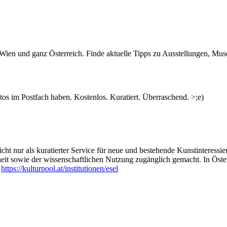
n Wien und ganz Österreich. Finde aktuelle Tipps zu Ausstellungen, Mus
s im Postfach haben. Kostenlos. Kuratiert. Überraschend. >;e)
ht nur als kuratierter Service für neue und bestehende Kunstinteressiert
heit sowie der wissenschaftlichen Nutzung zugänglich gemacht. In Öste
:
https://kulturpool.at/institutionen/esel