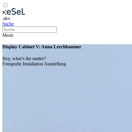
.dev
Suche
Menü
Display Cabinet V: Anna Lerchbaumer
Hey, what’s the matter?
Fotografie
Installation
Ausstellung