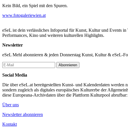
Kein Bild, ein Spiel mit den Spuren.
www.fotogaleriewien.at
eSeL ist dein verlässliches Infoportal für Kunst, Kultur und Events i
Performances, Kino und weiteren kulturellen Highlights.
Newsletter
eSeL Mehl abonnieren & jeden Donnerstag Kunst, Kultur & eSeL-Foto
Abonnieren
Social Media
Die über eSeL.at bereitgestellten Kunst- und Kalenderdaten werden nic
sondern zugleich als digitales europäisches Kulturerbe der Allgemein
diese Europeana-Archivdaten über die Plattform Kulturpool abrufbar
Über uns
Newsletter abonnieren
Kontakt