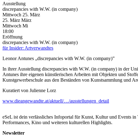
Ausstellung
discrepancies with W.W. (in company)
Mittwoch
25. März
25.
März
März
Mittwoch
Mi
18:00
Eröffnung
discrepancies with W.W. (in company)
für Insider: Artverwandtes
Leonor Antunes „discrepancies with W.W. (in company)”
In ihrer Ausstellung discrepancies with W.W. (in company) in der Un
Antunes ihre eigenen künstlerischen Arbeiten mit Objekten und Stoff
Kunstgewerbeschule aus den Beständen von Kunstsammlung und Arch
Kuratiert von Julienne Lorz
www.dieangewandte.at/aktuell/…/ausstellungen_detail
eSeL ist dein verlässliches Infoportal für Kunst, Kultur und Events i
Performances, Kino und weiteren kulturellen Highlights.
Newsletter