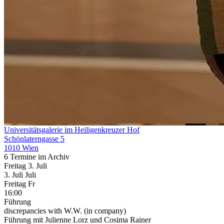
Universitätsgalerie im Heiligenkreuzer Hof
Schönlaterngasse 5
1010 Wien
6 Termine im Archiv
Freitag
3. Juli
3.
Juli
Juli
Freitag
Fr
16:00
Führung
discrepancies with W.W. (in company)
Führung mit Julienne Lorz und Cosima Rainer