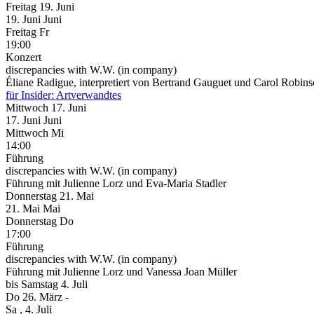
Freitag
19. Juni
19.
Juni
Juni
Freitag
Fr
19:00
Konzert
discrepancies with W.W. (in company)
Éliane Radigue, interpretiert von Bertrand Gauguet und Carol Robin
für Insider: Artverwandtes
Mittwoch
17. Juni
17.
Juni
Juni
Mittwoch
Mi
14:00
Führung
discrepancies with W.W. (in company)
Führung mit Julienne Lorz und Eva-Maria Stadler
Donnerstag
21. Mai
21.
Mai
Mai
Donnerstag
Do
17:00
Führung
discrepancies with W.W. (in company)
Führung mit Julienne Lorz und Vanessa Joan Müller
bis
Samstag
4. Juli
Do
26. März
-
Sa
, 4. Juli