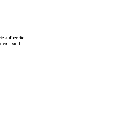
e aufbereitet,
rreich sind