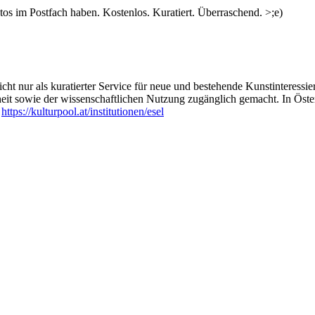
s im Postfach haben. Kostenlos. Kuratiert. Überraschend. >;e)
ht nur als kuratierter Service für neue und bestehende Kunstinteressiert
heit sowie der wissenschaftlichen Nutzung zugänglich gemacht. In Öste
:
https://kulturpool.at/institutionen/esel