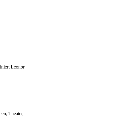
iniert Leonor
een, Theater,