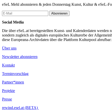
eSeL Mehl abonnieren & jeden Donnerstag Kunst, Kultur & eSeL-Foto
Abonnieren
Social Media
Die über eSeL.at bereitgestellten Kunst- und Kalenderdaten werden nic
sondern zugleich als digitales europäisches Kulturerbe der Allgemein
diese Europeana-Archivdaten über die Plattform Kulturpool abrufbar
Über uns
Newsletter abonnieren
Kontakt
Terminvorschlag
Partner*innen
Projekte
Presse
rewind.esel.at (BETA)