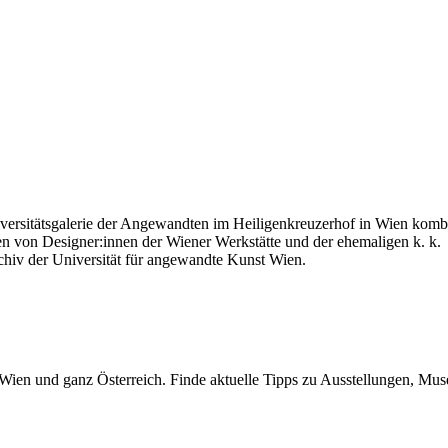
iversitätsgalerie der Angewandten im Heiligenkreuzerhof in Wien komb
en von Designer:innen der Wiener Werkstätte und der ehemaligen k. k.
iv der Universität für angewandte Kunst Wien.
n Wien und ganz Österreich. Finde aktuelle Tipps zu Ausstellungen, Mus