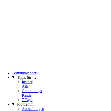
Terminkalender
Tipps für …
Insider
Alle
Communitys
Kinder
7 Tage
Programm
Ausstellungen