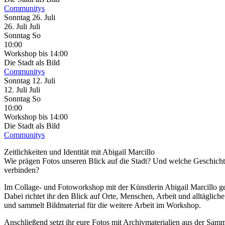
Communitys
Sonntag
26. Juli
26.
Juli
Juli
Sonntag
So
10:00
Workshop
bis 14:00
Die Stadt als Bild
Communitys
Sonntag
12. Juli
12.
Juli
Juli
Sonntag
So
10:00
Workshop
bis 14:00
Die Stadt als Bild
Communitys
Zeitlichkeiten und Identität mit Abigail Marcillo
Wie prägen Fotos unseren Blick auf die Stadt? Und welche Geschichte
verbinden?
Im Collage- und Fotoworkshop mit der Künstlerin Abigail Marcillo 
Dabei richtet ihr den Blick auf Orte, Menschen, Arbeit und alltäglich
und sammelt Bildmaterial für die weitere Arbeit im Workshop.
Anschließend setzt ihr eure Fotos mit Archivmaterialien aus der Sa