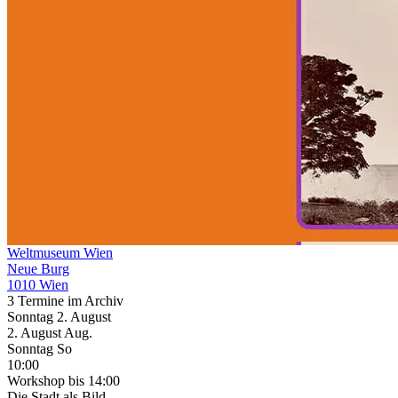
Weltmuseum Wien
Neue Burg
1010 Wien
3 Termine im Archiv
Sonntag
2. August
2.
August
Aug.
Sonntag
So
10:00
Workshop
bis 14:00
Die Stadt als Bild