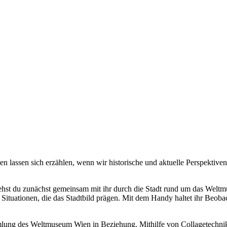
n lassen sich erzählen, wenn wir historische und aktuelle Perspektive
gehst du zunächst gemeinsam mit ihr durch die Stadt rund um das Welt
e Situationen, die das Stadtbild prägen. Mit dem Handy haltet ihr Beoba
mmlung des Weltmuseum Wien in Beziehung. Mithilfe von Collagetechni