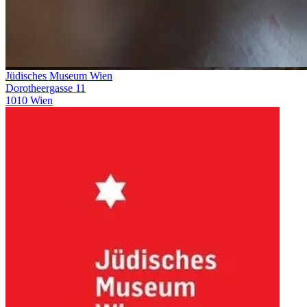
Jüdisches Museum Wien
Dorotheergasse 11
1010 Wien