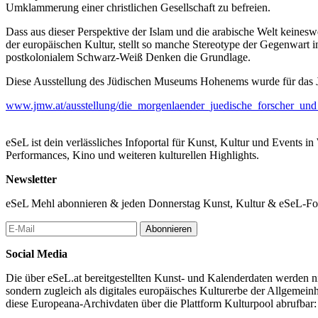
Umklammerung einer christlichen Gesellschaft zu befreien.
Dass aus dieser Perspektive der Islam und die arabische Welt keinesw
der europäischen Kultur, stellt so manche Stereotype der Gegenwart
postkolonialem Schwarz-Weiß Denken die Grundlage.
Diese Ausstellung des Jüdischen Museums Hohenems wurde für das Jü
www.jmw.at/ausstellung/die_morgenlaender_juedische_forscher_u
eSeL ist dein verlässliches Infoportal für Kunst, Kultur und Events i
Performances, Kino und weiteren kulturellen Highlights.
Newsletter
eSeL Mehl abonnieren & jeden Donnerstag Kunst, Kultur & eSeL-Foto
Abonnieren
Social Media
Die über eSeL.at bereitgestellten Kunst- und Kalenderdaten werden nic
sondern zugleich als digitales europäisches Kulturerbe der Allgemein
diese Europeana-Archivdaten über die Plattform Kulturpool abrufbar