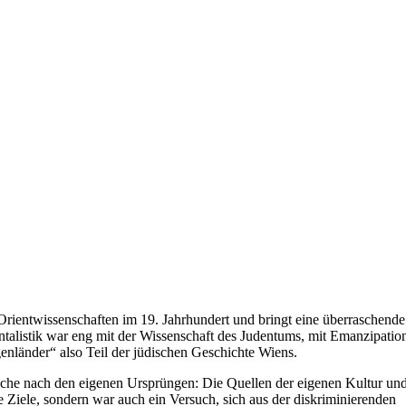
rientwissenschaften im 19. Jahrhundert und bringt eine überraschende
ntalistik war eng mit der Wissenschaft des Judentums, mit Emanzipati
nländer“ also Teil der jüdischen Geschichte Wiens.
uche nach den eigenen Ursprüngen: Die Quellen der eigenen Kultur un
e Ziele, sondern war auch ein Versuch, sich aus der diskriminierenden