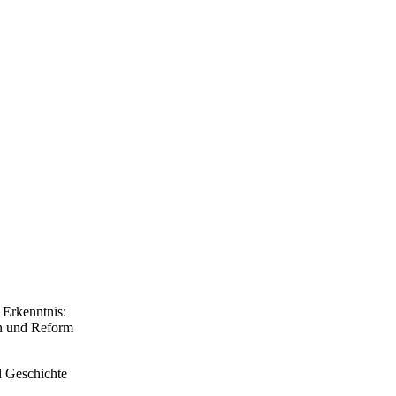
 Erkenntnis:
on und Reform
d Geschichte