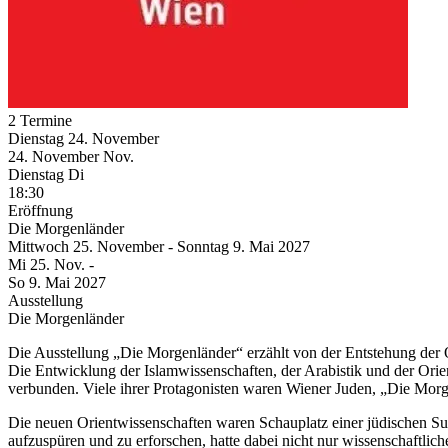
2 Termine
Dienstag
24. November
24.
November
Nov.
Dienstag
Di
18:30
Eröffnung
Die Morgenländer
Mittwoch
25. November
-
Sonntag
9. Mai
2027
Mi
25. Nov.
-
So
9. Mai
2027
Ausstellung
Die Morgenländer
Die Ausstellung „Die Morgenländer“ erzählt von der Entstehung der O
Die Entwicklung der Islamwissenschaften, der Arabistik und der Orie
verbunden. Viele ihrer Protagonisten waren Wiener Juden, „Die Morge
Die neuen Orientwissenschaften waren Schauplatz einer jüdischen S
aufzuspüren und zu erforschen, hatte dabei nicht nur wissenschaftlich