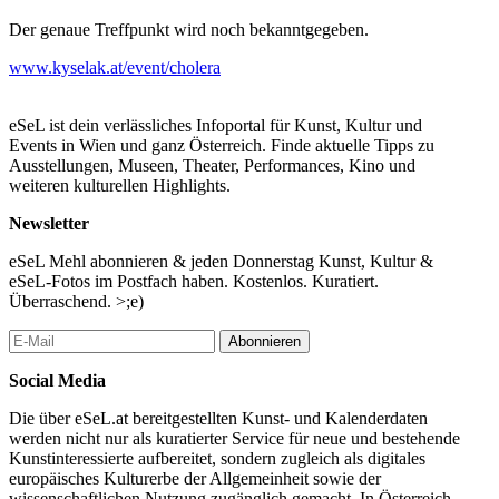
Der genaue Treffpunkt wird noch bekanntgegeben.
www.kyselak.at/event/cholera
eSeL ist dein verlässliches Infoportal für Kunst, Kultur und
Events in Wien und ganz Österreich. Finde aktuelle Tipps zu
Ausstellungen, Museen, Theater, Performances, Kino und
weiteren kulturellen Highlights.
Newsletter
eSeL Mehl abonnieren & jeden Donnerstag Kunst, Kultur &
eSeL-Fotos im Postfach haben. Kostenlos. Kuratiert.
Überraschend. >;e)
Abonnieren
Social Media
Die über eSeL.at bereitgestellten Kunst- und Kalenderdaten
werden nicht nur als kuratierter Service für neue und bestehende
Kunstinteressierte aufbereitet, sondern zugleich als digitales
europäisches Kulturerbe der Allgemeinheit sowie der
wissenschaftlichen Nutzung zugänglich gemacht. In Österreich