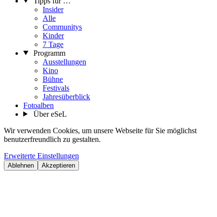
Tipps für …
Insider
Alle
Communitys
Kinder
7 Tage
Programm
Ausstellungen
Kino
Bühne
Festivals
Jahresüberblick
Fotoalben
Über eSeL
Wir verwenden Cookies, um unsere Webseite für Sie möglichst
benutzerfreundlich zu gestalten.
Erweiterte Einstellungen
Ablehnen
Akzeptieren