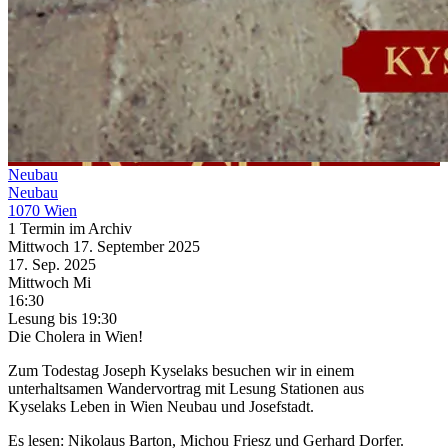
Neubau
Neubau
1070 Wien
1 Termin im Archiv
Mittwoch
17. September
2025
17. Sep.
2025
Mittwoch
Mi
16:30
Lesung
bis 19:30
Die Cholera in Wien!
Zum Todestag Joseph Kyselaks besuchen wir in einem
unterhaltsamen Wandervortrag mit Lesung Stationen aus
Kyselaks Leben in Wien Neubau und Josefstadt.
Es lesen: Nikolaus Barton, Michou Friesz und Gerhard Dorfer.