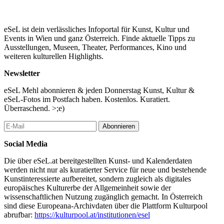
eSeL ist dein verlässliches Infoportal für Kunst, Kultur und
Events in Wien und ganz Österreich. Finde aktuelle Tipps zu
Ausstellungen, Museen, Theater, Performances, Kino und
weiteren kulturellen Highlights.
Newsletter
eSeL Mehl abonnieren & jeden Donnerstag Kunst, Kultur &
eSeL-Fotos im Postfach haben. Kostenlos. Kuratiert.
Überraschend. >;e)
Abonnieren
Social Media
Die über eSeL.at bereitgestellten Kunst- und Kalenderdaten
werden nicht nur als kuratierter Service für neue und bestehende
Kunstinteressierte aufbereitet, sondern zugleich als digitales
europäisches Kulturerbe der Allgemeinheit sowie der
wissenschaftlichen Nutzung zugänglich gemacht. In Österreich
sind diese Europeana-Archivdaten über die Plattform Kulturpool
abrufbar:
https://kulturpool.at/institutionen/esel