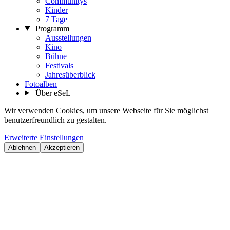
Communitys
Kinder
7 Tage
Programm
Ausstellungen
Kino
Bühne
Festivals
Jahresüberblick
Fotoalben
Über eSeL
Wir verwenden Cookies, um unsere Webseite für Sie möglichst
benutzerfreundlich zu gestalten.
Erweiterte Einstellungen
Ablehnen
Akzeptieren