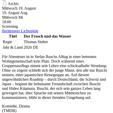
Archiv
Mittwoch
19. August
19.
August
Aug.
Mittwoch
Mi
18:00
Screening
Breitenseer Lichtspiele
Titel
Der Frosch und das Wasser
Regie
Thomas Stuber
Jahr & Land
2026 DE
Für Abenteuer ist in Stefan Buschs Alltag in einer betreuten
Wohngemeinschaft kein Platz. Doch während eines
Gruppenausflugs nimmt sein Leben eine schicksalhafte Wendung:
Ohne zu zögern schließt sich der junge Mann, den alle nur Buschi
nennen, einer japanischen Reisegruppe an. Auf diesem
ungewöhnlichen Roadtrip – durch Deutschland, die Schweiz und
Japan – beginnt die behutsame Freundschaft zwischen Buschi
und Hideo Kitamura. Buschi, der sich sein ganzes Leben lang
geweigert hat, über Sprache mit seinen Mitmenschen zu
kommunizieren, blüht in dieser fremden Umgebung auf.
Komödie, Drama
(TMDB)