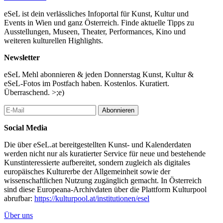
eSeL ist dein verlässliches Infoportal für Kunst, Kultur und
Events in Wien und ganz Österreich. Finde aktuelle Tipps zu
Ausstellungen, Museen, Theater, Performances, Kino und
weiteren kulturellen Highlights.
Newsletter
eSeL Mehl abonnieren & jeden Donnerstag Kunst, Kultur &
eSeL-Fotos im Postfach haben. Kostenlos. Kuratiert.
Überraschend. >;e)
Abonnieren
Social Media
Die über eSeL.at bereitgestellten Kunst- und Kalenderdaten
werden nicht nur als kuratierter Service für neue und bestehende
Kunstinteressierte aufbereitet, sondern zugleich als digitales
europäisches Kulturerbe der Allgemeinheit sowie der
wissenschaftlichen Nutzung zugänglich gemacht. In Österreich
sind diese Europeana-Archivdaten über die Plattform Kulturpool
abrufbar:
https://kulturpool.at/institutionen/esel
Über uns