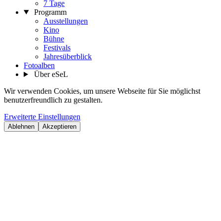
7 Tage
Programm
Ausstellungen
Kino
Bühne
Festivals
Jahresüberblick
Fotoalben
Über eSeL
Wir verwenden Cookies, um unsere Webseite für Sie möglichst
benutzerfreundlich zu gestalten.
Erweiterte Einstellungen
Ablehnen
Akzeptieren