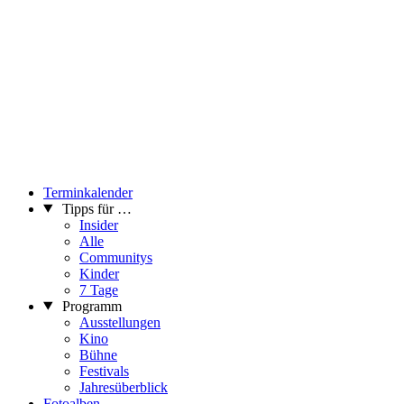
Terminkalender
Tipps für …
Insider
Alle
Communitys
Kinder
7 Tage
Programm
Ausstellungen
Kino
Bühne
Festivals
Jahresüberblick
Fotoalben