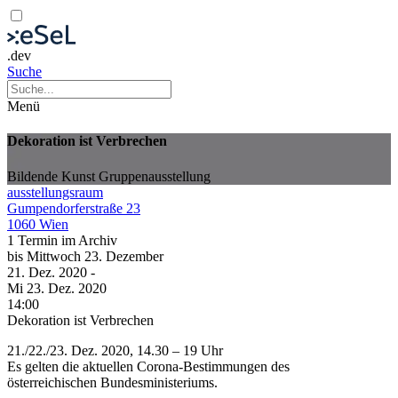
.dev
Suche
Menü
Dekoration ist Verbrechen
Bildende Kunst
Gruppenausstellung
ausstellungsraum
Gumpendorferstraße 23
1060 Wien
1 Termin im Archiv
bis
Mittwoch
23. Dezember
21. Dez.
2020
-
Mi
23. Dez.
2020
14:00
Dekoration ist Verbrechen
21./22./23. Dez. 2020, 14.30 – 19 Uhr
Es gelten die aktuellen Corona-Bestimmungen des
österreichischen Bundesministeriums.