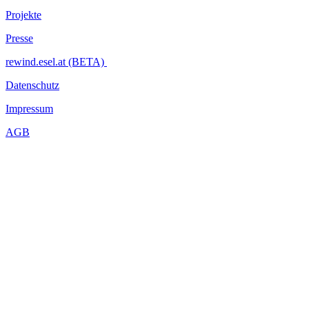
Projekte
Presse
rewind.esel.at (BETA)
Datenschutz
Impressum
AGB