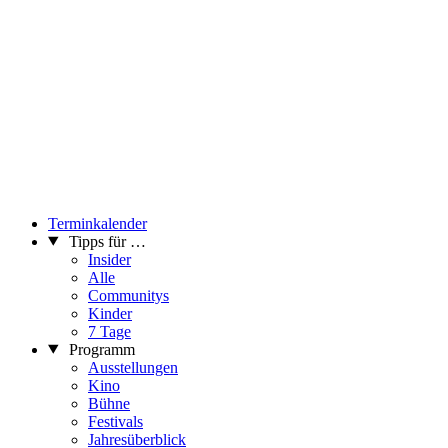
Terminkalender
Tipps für …
Insider
Alle
Communitys
Kinder
7 Tage
Programm
Ausstellungen
Kino
Bühne
Festivals
Jahresüberblick