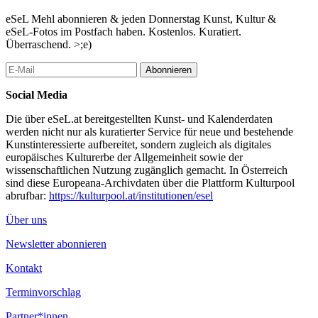
eSeL Mehl abonnieren & jeden Donnerstag Kunst, Kultur &
eSeL-Fotos im Postfach haben. Kostenlos. Kuratiert.
Überraschend. >;e)
Abonnieren
Social Media
Die über eSeL.at bereitgestellten Kunst- und Kalenderdaten
werden nicht nur als kuratierter Service für neue und bestehende
Kunstinteressierte aufbereitet, sondern zugleich als digitales
europäisches Kulturerbe der Allgemeinheit sowie der
wissenschaftlichen Nutzung zugänglich gemacht. In Österreich
sind diese Europeana-Archivdaten über die Plattform Kulturpool
abrufbar:
https://kulturpool.at/institutionen/esel
Über uns
Newsletter abonnieren
Kontakt
Terminvorschlag
Partner*innen