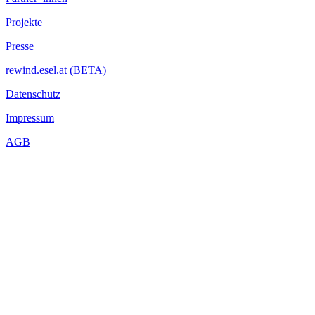
Projekte
Presse
rewind.esel.at (BETA)
Datenschutz
Impressum
AGB