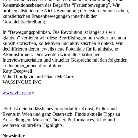
Konstruktionsebenen des Begriffes “Frauenbewegung”. Wir
problematisierten die Nicht-Benennung der ersten feministischen,
künstlerischen Frauenbewegungen innerhalb der
Geschichtsschreibung.
In “Bewegungspolitiken. Die Revolution ist länger als wir
glauben” vertiefen wir diese Begriffsfragen nun weiter in einem
kunsthistorischen, kollektiven und aktivistischen Kontext. Wir
dechiffrieren deren jeweils neue Potentiale für feministische
Aktionsformen. Dies werden wir mittels kritischer
Interviewmaterialien und virtueller Gespräche mit den folgenden
Teilnehmer_innen durchführen:
Katy Deepwell
Valie Djordjevic und Diana McCarty
WASSINQUE INC.
www.vbkoe.org
eSeL ist dein verlässliches Infoportal für Kunst, Kultur und
Events in Wien und ganz Österreich. Finde aktuelle Tipps zu
Ausstellungen, Museen, Theater, Performances, Kino und
weiteren kulturellen Highlights.
Newsletter