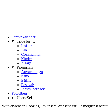
Terminkalender
Tipps für …
Insider
Alle
Communitys
Kinder
7 Tage
Programm
Ausstellungen
Kino
Bühne
Festivals
Jahresüberblick
Fotoalben
Über eSeL
Wir verwenden Cookies, um unsere Webseite für Sie möglichst benutze