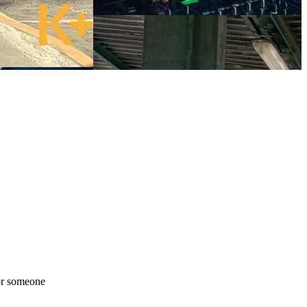
 or someone