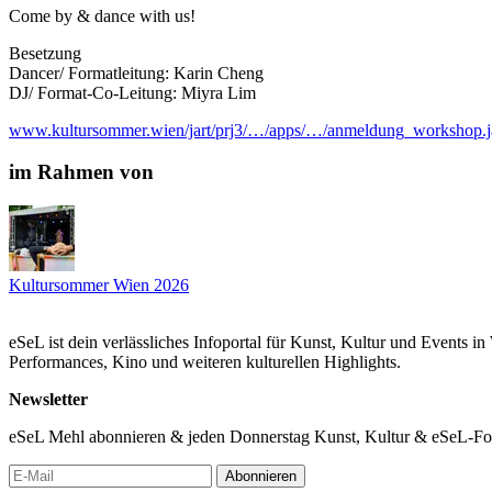
Come by & dance with us!
Besetzung
Dancer/ Formatleitung: Karin Cheng
DJ/ Format-Co-Leitung: Miyra Lim
www.kultursommer.wien/jart/prj3/…/apps/…/anmeldung_workshop.j
im Rahmen von
Kultursommer Wien 2026
eSeL ist dein verlässliches Infoportal für Kunst, Kultur und Events i
Performances, Kino und weiteren kulturellen Highlights.
Newsletter
eSeL Mehl abonnieren & jeden Donnerstag Kunst, Kultur & eSeL-Foto
Abonnieren