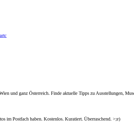
artc
n Wien und ganz Österreich. Finde aktuelle Tipps zu Ausstellungen, Mus
s im Postfach haben. Kostenlos. Kuratiert. Überraschend. >;e)