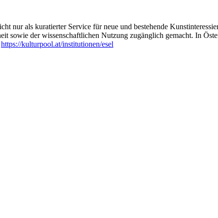
ht nur als kuratierter Service für neue und bestehende Kunstinteressiert
heit sowie der wissenschaftlichen Nutzung zugänglich gemacht. In Öste
:
https://kulturpool.at/institutionen/esel