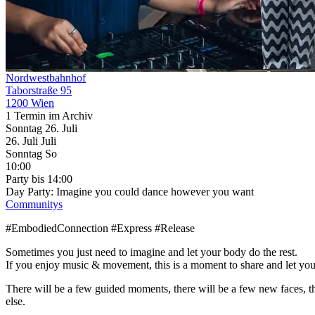
Nordwestbahnhof
Taborstraße 95
1200 Wien
1 Termin im Archiv
Sonntag
26. Juli
26.
Juli
Juli
Sonntag
So
10:00
Party
bis 14:00
Day Party: Imagine you could dance however you want
Communitys
#EmbodiedConnection #Express #Release
Sometimes you just need to imagine and let your body do the rest.
If you enjoy music & movement, this is a moment to share and let your
There will be a few guided moments, there will be a few new faces, th
else.