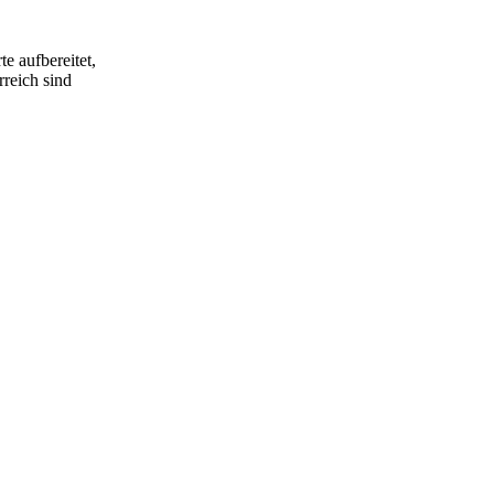
e aufbereitet,
rreich sind