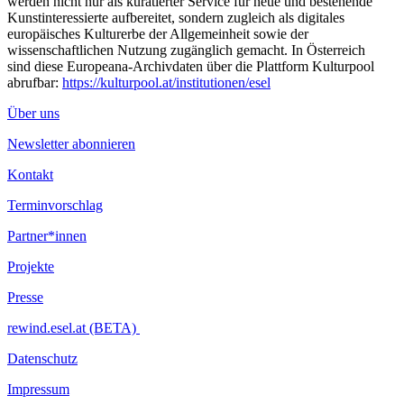
werden nicht nur als kuratierter Service für neue und bestehende
Kunstinteressierte aufbereitet, sondern zugleich als digitales
europäisches Kulturerbe der Allgemeinheit sowie der
wissenschaftlichen Nutzung zugänglich gemacht. In Österreich
sind diese Europeana-Archivdaten über die Plattform Kulturpool
abrufbar:
https://kulturpool.at/institutionen/esel
Über uns
Newsletter abonnieren
Kontakt
Terminvorschlag
Partner*innen
Projekte
Presse
rewind.esel.at (BETA)
Datenschutz
Impressum