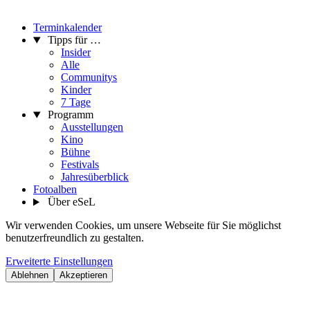
Terminkalender
Tipps für …
Insider
Alle
Communitys
Kinder
7 Tage
Programm
Ausstellungen
Kino
Bühne
Festivals
Jahresüberblick
Fotoalben
Über eSeL
Wir verwenden Cookies, um unsere Webseite für Sie möglichst
benutzerfreundlich zu gestalten.
Erweiterte Einstellungen
Ablehnen
Akzeptieren