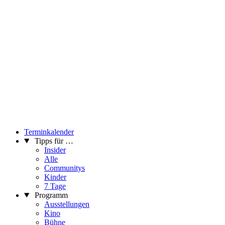
Terminkalender
Tipps für …
Insider
Alle
Communitys
Kinder
7 Tage
Programm
Ausstellungen
Kino
Bühne