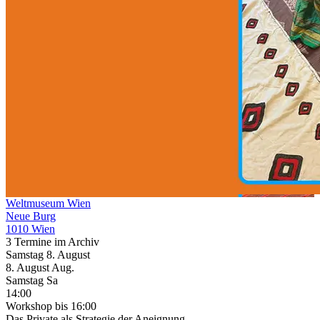
Weltmuseum Wien
Neue Burg
1010 Wien
3 Termine im Archiv
Samstag
8. August
8.
August
Aug.
Samstag
Sa
14:00
Workshop
bis 16:00
Das Private als Strategie der Aneignung