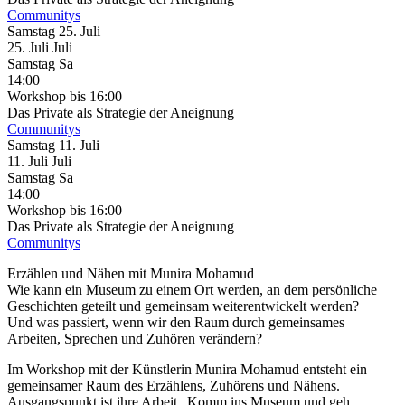
Communitys
Samstag
25. Juli
25.
Juli
Juli
Samstag
Sa
14:00
Workshop
bis 16:00
Das Private als Strategie der Aneignung
Communitys
Samstag
11. Juli
11.
Juli
Juli
Samstag
Sa
14:00
Workshop
bis 16:00
Das Private als Strategie der Aneignung
Communitys
Erzählen und Nähen mit Munira Mohamud
Wie kann ein Museum zu einem Ort werden, an dem persönliche
Geschichten geteilt und gemeinsam weiterentwickelt werden?
Und was passiert, wenn wir den Raum durch gemeinsames
Arbeiten, Sprechen und Zuhören verändern?
Im Workshop mit der Künstlerin Munira Mohamud entsteht ein
gemeinsamer Raum des Erzählens, Zuhörens und Nähens.
Ausgangspunkt ist ihre Arbeit „Komm ins Museum und geh