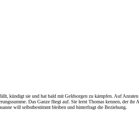
gefällt, kündigt sie und hat bald mit Geldsorgen zu kämpfen. Auf Anraten 
herungssumme. Das Ganze fliegt auf. Sie lernt Thomas kennen, der ihr A
usanne will selbstbestimmt bleiben und hinterfragt die Beziehung.