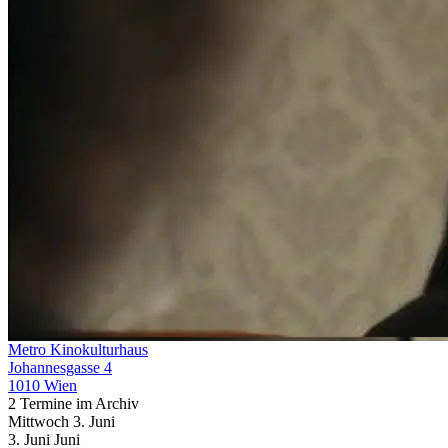
Metro Kinokulturhaus
Johannesgasse 4
1010 Wien
2 Termine im Archiv
Mittwoch
3. Juni
3.
Juni
Juni