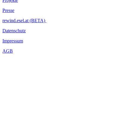
Projekte
Presse
rewind.esel.at (BETA)
Datenschutz
Impressum
AGB