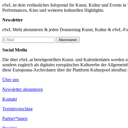
eSeL ist dein verlässliches Infoportal für Kunst, Kultur und Events i
Performances, Kino und weiteren kulturellen Highlights.
Newsletter
eSeL Mehl abonnieren & jeden Donnerstag Kunst, Kultur & eSeL-Foto
Abonnieren
Social Media
Die über eSeL.at bereitgestellten Kunst- und Kalenderdaten werden nic
sondern zugleich als digitales europäisches Kulturerbe der Allgemein
diese Europeana-Archivdaten über die Plattform Kulturpool abrufbar
Über uns
Newsletter abonnieren
Kontakt
Terminvorschlag
Partner*innen