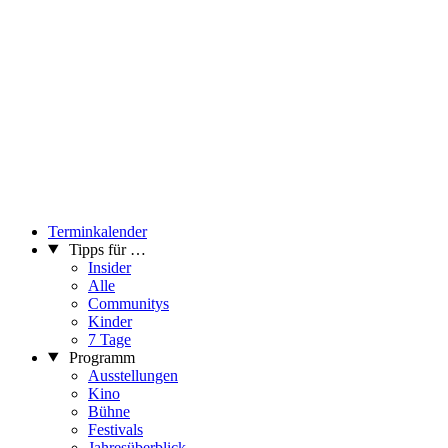
Terminkalender
Tipps für …
Insider
Alle
Communitys
Kinder
7 Tage
Programm
Ausstellungen
Kino
Bühne
Festivals
Jahresüberblick