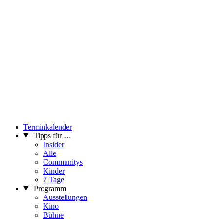
Terminkalender
Tipps für …
Insider
Alle
Communitys
Kinder
7 Tage
Programm
Ausstellungen
Kino
Bühne