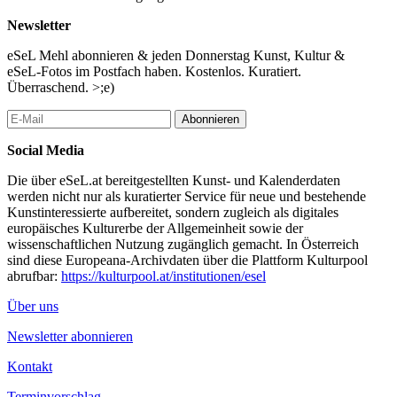
Newsletter
eSeL Mehl abonnieren & jeden Donnerstag Kunst, Kultur &
eSeL-Fotos im Postfach haben. Kostenlos. Kuratiert.
Überraschend. >;e)
Abonnieren
Social Media
Die über eSeL.at bereitgestellten Kunst- und Kalenderdaten
werden nicht nur als kuratierter Service für neue und bestehende
Kunstinteressierte aufbereitet, sondern zugleich als digitales
europäisches Kulturerbe der Allgemeinheit sowie der
wissenschaftlichen Nutzung zugänglich gemacht. In Österreich
sind diese Europeana-Archivdaten über die Plattform Kulturpool
abrufbar:
https://kulturpool.at/institutionen/esel
Über uns
Newsletter abonnieren
Kontakt
Terminvorschlag