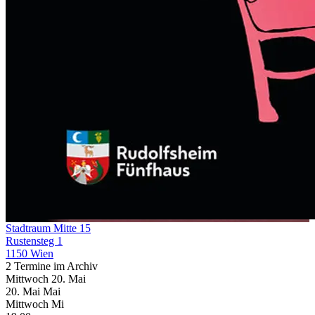
Stadtraum Mitte 15
Rustensteg 1
1150 Wien
2 Termine im Archiv
Mittwoch
20. Mai
20.
Mai
Mai
Mittwoch
Mi