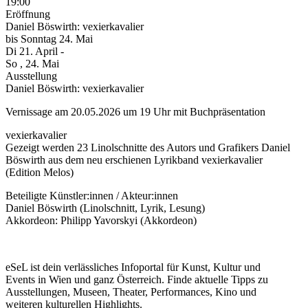
19:00
Eröffnung
Daniel Böswirth: vexierkavalier
bis
Sonntag
24. Mai
Di
21. April
-
So
, 24. Mai
Ausstellung
Daniel Böswirth: vexierkavalier
Vernissage am 20.05.2026 um 19 Uhr mit Buchpräsentation
vexierkavalier
Gezeigt werden 23 Linolschnitte des Autors und Grafikers Daniel
Böswirth aus dem neu erschienen Lyrikband vexierkavalier
(Edition Melos)
Beteiligte Künstler:innen / Akteur:innen
Daniel Böswirth (Linolschnitt, Lyrik, Lesung)
Akkordeon: Philipp Yavorskyi (Akkordeon)
eSeL ist dein verlässliches Infoportal für Kunst, Kultur und
Events in Wien und ganz Österreich. Finde aktuelle Tipps zu
Ausstellungen, Museen, Theater, Performances, Kino und
weiteren kulturellen Highlights.