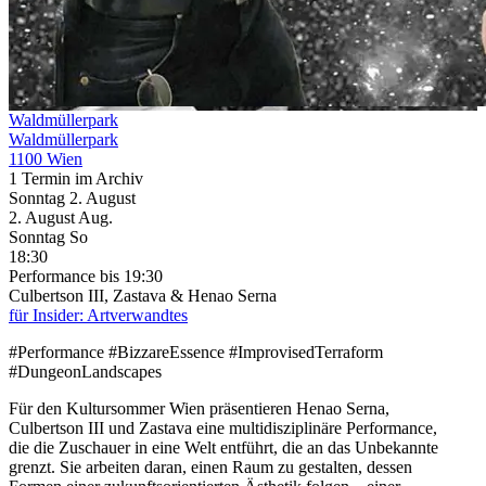
Waldmüllerpark
Waldmüllerpark
1100 Wien
1 Termin im Archiv
Sonntag
2. August
2.
August
Aug.
Sonntag
So
18:30
Performance
bis 19:30
Culbertson III, Zastava & Henao Serna
für Insider: Artverwandtes
#Performance #BizzareEssence #ImprovisedTerraform
#DungeonLandscapes
Für den Kultursommer Wien präsentieren Henao Serna,
Culbertson III und Zastava eine multidisziplinäre Performance,
die die Zuschauer in eine Welt entführt, die an das Unbekannte
grenzt. Sie arbeiten daran, einen Raum zu gestalten, dessen