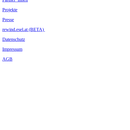
Projekte
Presse
rewind.esel.at (BETA)
Datenschutz
Impressum
AGB