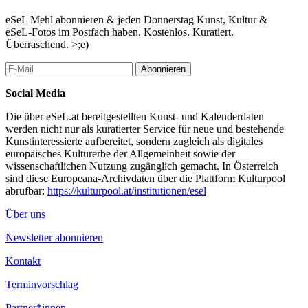
eSeL Mehl abonnieren & jeden Donnerstag Kunst, Kultur &
eSeL-Fotos im Postfach haben. Kostenlos. Kuratiert.
Überraschend. >;e)
Abonnieren
Social Media
Die über eSeL.at bereitgestellten Kunst- und Kalenderdaten
werden nicht nur als kuratierter Service für neue und bestehende
Kunstinteressierte aufbereitet, sondern zugleich als digitales
europäisches Kulturerbe der Allgemeinheit sowie der
wissenschaftlichen Nutzung zugänglich gemacht. In Österreich
sind diese Europeana-Archivdaten über die Plattform Kulturpool
abrufbar:
https://kulturpool.at/institutionen/esel
Über uns
Newsletter abonnieren
Kontakt
Terminvorschlag
Partner*innen