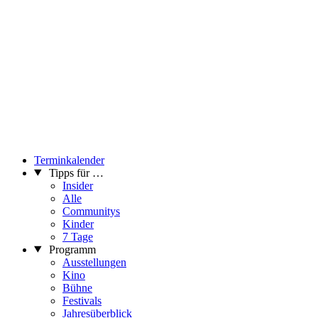
Terminkalender
Tipps für …
Insider
Alle
Communitys
Kinder
7 Tage
Programm
Ausstellungen
Kino
Bühne
Festivals
Jahresüberblick