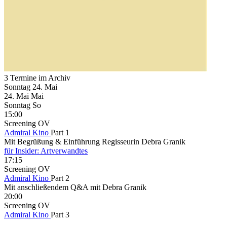
3 Termine im Archiv
Sonntag
24. Mai
24.
Mai
Mai
Sonntag
So
15:00
Screening
OV
Admiral Kino
Part 1
Mit Begrüßung & Einführung Regisseurin Debra Granik
für Insider: Artverwandtes
17:15
Screening
OV
Admiral Kino
Part 2
Mit anschließendem Q&A mit Debra Granik
20:00
Screening
OV
Admiral Kino
Part 3