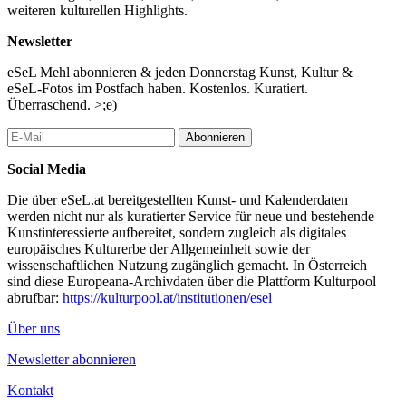
weiteren kulturellen Highlights.
...Mehr lesen
Newsletter
eSeL Mehl abonnieren & jeden Donnerstag Kunst, Kultur &
eSeL-Fotos im Postfach haben. Kostenlos. Kuratiert.
Überraschend. >;e)
Abonnieren
Social Media
Die über eSeL.at bereitgestellten Kunst- und Kalenderdaten
werden nicht nur als kuratierter Service für neue und bestehende
Kunstinteressierte aufbereitet, sondern zugleich als digitales
europäisches Kulturerbe der Allgemeinheit sowie der
wissenschaftlichen Nutzung zugänglich gemacht. In Österreich
sind diese Europeana-Archivdaten über die Plattform Kulturpool
abrufbar:
https://kulturpool.at/institutionen/esel
Über uns
Newsletter abonnieren
Kontakt