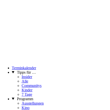
Terminkalender
Tipps für …
Insider
Alle
Communitys
Kinder
7 Tage
Programm
Ausstellungen
Kino