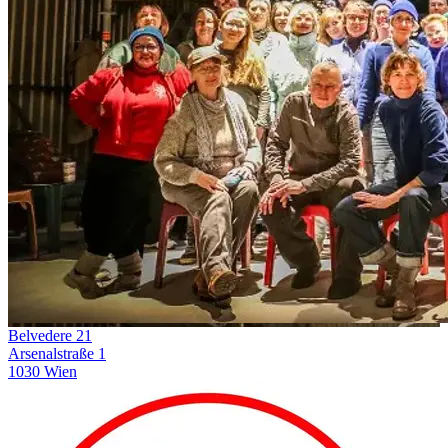
Belvedere 21
Arsenalstraße 1
1030 Wien