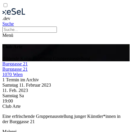
.dev
Suche
Menü
Club Arte
Bildende Kunst
Eröffnung
Gruppenausstellung
Burggasse 21
Burggasse 21
1070 Wien
1 Termin im Archiv
Samstag
11. Februar
2023
11. Feb.
2023
Samstag
Sa
19:00
Club Arte
Eine erfrischende Gruppenausstellung junger Künstler*innen in
der Burggasse 21
Malerei