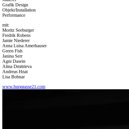
Grafik Design
Objekt/Installation
Performance
mit:
Moritz Seeburger
Fredrik Robens
Jamie Niederer
Anna Luisa Amerhauser
Green Fish
Janina Serr
Agni Dasein
Alina Dmitrieva
Andreas Hnat
Lisa Bobnar
www.burggasse21.com