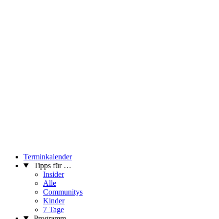
Terminkalender
Tipps für …
Insider
Alle
Communitys
Kinder
7 Tage
Programm