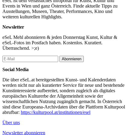
eSeL ist dein verlässliches Infoportal für Kunst, Kultur und
Events in Wien und ganz Österreich. Finde aktuelle Tipps zu
Ausstellungen, Museen, Theater, Performances, Kino und
weiteren kulturellen Highlights.
Newsletter
eSeL Mehl abonnieren & jeden Donnerstag Kunst, Kultur &
eSeL-Fotos im Postfach haben. Kostenlos. Kuratiert.
Überraschend. >;e)
Abonnieren
Social Media
Die über eSeL.at bereitgestellten Kunst- und Kalenderdaten
werden nicht nur als kuratierter Service für neue und bestehende
Kunstinteressierte aufbereitet, sondern zugleich als digitales
europäisches Kulturerbe der Allgemeinheit sowie der
wissenschaftlichen Nutzung zugänglich gemacht. In Österreich
sind diese Europeana-Archivdaten über die Plattform Kulturpool
abrufbar:
https://kulturpool.at/institutionen/esel
Über uns
Newsletter abonnieren