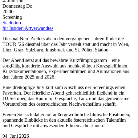
4.
Juni
Juni
Donnerstag
Do
20:00
Screening
Stadtkino
für Insider: Artverwandtes
Diesmal Neu! Anders als in den vergangenen Jahren findet die
TOUR ’26 diesmal über das Jahr verteilt statt und macht in Wien,
Linz, Graz, Salzburg, Innsbruck und St. Pölten Station.
Der Abend setzt auf das bewährte Kurzfilmprogramm – eine
sorgfältig kuratierte Auswahl aus hochkarätigen Kurzspielfilmen,
Kurzdokumentationen, Experimentalfilmen und Animationen aus
den Jahren 2025 und 2026.
Eine dreiköpfige Jury kürt zum Abschluss der Screenings einen
Favoriten. Der feierliche Abend geht schließlich fließend in ein
DJ-Set über, das Raum für Gespräche, Tanz und das gemeinsame
Vorantreiben des österreichischen Nachwuchsfilms schafft.
Freuen Sie sich daher auf außergewöhnliche filmische Positionen,
spannende Einblicke in den aktuelle österreichischen Talentfilm
und Gespräche mit anwesenden Filmemacher:innen.
04. Juni 2026