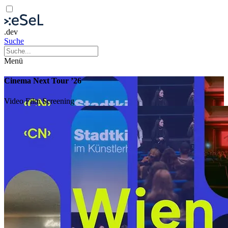
.dev
Suche
Menü
Cinema Next Tour ’26
Video
Film
Screening