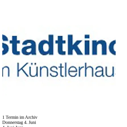
1 Termin im Archiv
Donnerstag
4. Juni