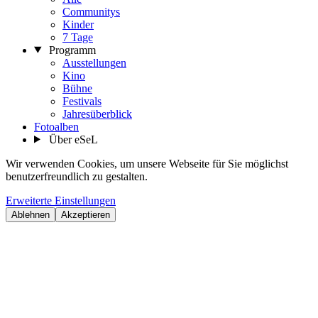
Communitys
Kinder
7 Tage
Programm
Ausstellungen
Kino
Bühne
Festivals
Jahresüberblick
Fotoalben
Über eSeL
Wir verwenden Cookies, um unsere Webseite für Sie möglichst
benutzerfreundlich zu gestalten.
Erweiterte Einstellungen
Ablehnen
Akzeptieren