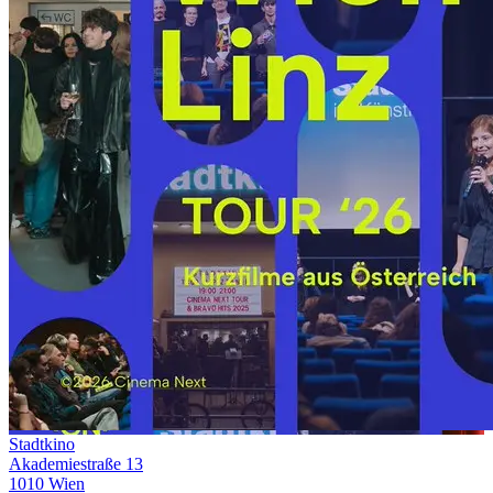
Stadtkino
Akademiestraße 13
1010 Wien