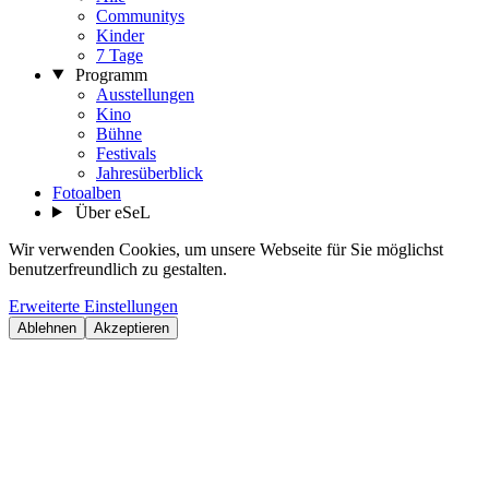
Communitys
Kinder
7 Tage
Programm
Ausstellungen
Kino
Bühne
Festivals
Jahresüberblick
Fotoalben
Über eSeL
Wir verwenden Cookies, um unsere Webseite für Sie möglichst
benutzerfreundlich zu gestalten.
Erweiterte Einstellungen
Ablehnen
Akzeptieren