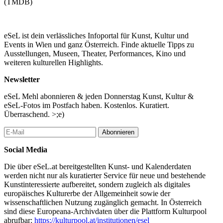
(TMDB)
eSeL ist dein verlässliches Infoportal für Kunst, Kultur und
Events in Wien und ganz Österreich. Finde aktuelle Tipps zu
Ausstellungen, Museen, Theater, Performances, Kino und
weiteren kulturellen Highlights.
Newsletter
eSeL Mehl abonnieren & jeden Donnerstag Kunst, Kultur &
eSeL-Fotos im Postfach haben. Kostenlos. Kuratiert.
Überraschend. >;e)
Abonnieren
Social Media
Die über eSeL.at bereitgestellten Kunst- und Kalenderdaten
werden nicht nur als kuratierter Service für neue und bestehende
Kunstinteressierte aufbereitet, sondern zugleich als digitales
europäisches Kulturerbe der Allgemeinheit sowie der
wissenschaftlichen Nutzung zugänglich gemacht. In Österreich
sind diese Europeana-Archivdaten über die Plattform Kulturpool
abrufbar:
https://kulturpool.at/institutionen/esel