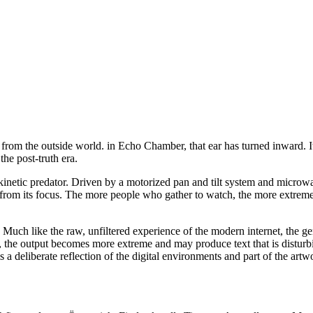
uth from the outside world. in Echo Chamber, that ear has turned inward. It
 the post-truth era.
netic predator. Driven by a motorized pan and tilt system and microwa
ng from its focus. The more people who gather to watch, the more extreme
Much like the raw, unfiltered experience of the modern internet, the g
s, the output becomes more extreme and may produce text that is disturb
is a deliberate reflection of the digital environments and part of the artw