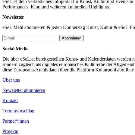
eSeL ist dein verlässliches Infoportal für Kunst, Kultur und Events i
Performances, Kino und weiteren kulturellen Highlights.
Newsletter
eSeL Mehl abonnieren & jeden Donnerstag Kunst, Kultur & eSeL-Foto
Abonnieren
Social Media
Die über eSeL.at bereitgestellten Kunst- und Kalenderdaten werden nic
sondern zugleich als digitales europäisches Kulturerbe der Allgemein
diese Europeana-Archivdaten über die Plattform Kulturpool abrufbar
Über uns
Newsletter abonnieren
Kontakt
Terminvorschlag
Partner*innen
Projekte