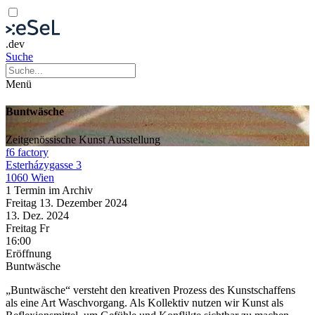
.dev
Suche
Menü
Buntwäsche
Zeitgenössische Kunst
Ausstellung
f6 factory
Esterházygasse 3
1060 Wien
1 Termin im Archiv
Freitag
13. Dezember
2024
13. Dez.
2024
Freitag
Fr
16:00
Eröffnung
Buntwäsche
„Buntwäsche“ versteht den kreativen Prozess des Kunstschaffens
als eine Art Waschvorgang. Als Kollektiv nutzen wir Kunst als