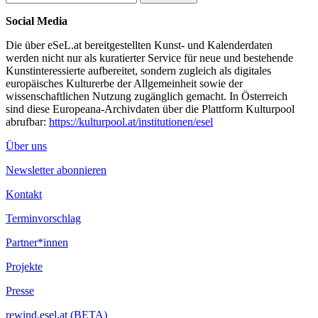
Social Media
Die über eSeL.at bereitgestellten Kunst- und Kalenderdaten
werden nicht nur als kuratierter Service für neue und bestehende
Kunstinteressierte aufbereitet, sondern zugleich als digitales
europäisches Kulturerbe der Allgemeinheit sowie der
wissenschaftlichen Nutzung zugänglich gemacht. In Österreich
sind diese Europeana-Archivdaten über die Plattform Kulturpool
abrufbar:
https://kulturpool.at/institutionen/esel
Über uns
Newsletter abonnieren
Kontakt
Terminvorschlag
Partner*innen
Projekte
Presse
rewind.esel.at (BETA)