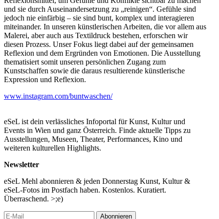
Reflexionsmittel, um Gefühle und Konflikte sichtbar zu machen
und sie durch Auseinandersetzung zu „reinigen“. Gefühle sind
jedoch nie einfärbig – sie sind bunt, komplex und interagieren
miteinander. In unseren künstlerischen Arbeiten, die vor allem aus
Malerei, aber auch aus Textildruck bestehen, erforschen wir
diesen Prozess. Unser Fokus liegt dabei auf der gemeinsamen
Reflexion und dem Ergründen von Emotionen. Die Ausstellung
thematisiert somit unseren persönlichen Zugang zum
Kunstschaffen sowie die daraus resultierende künstlerische
Expression und Reflexion.
www.instagram.com/buntwaschen/
eSeL ist dein verlässliches Infoportal für Kunst, Kultur und
Events in Wien und ganz Österreich. Finde aktuelle Tipps zu
Ausstellungen, Museen, Theater, Performances, Kino und
weiteren kulturellen Highlights.
Newsletter
eSeL Mehl abonnieren & jeden Donnerstag Kunst, Kultur &
eSeL-Fotos im Postfach haben. Kostenlos. Kuratiert.
Überraschend. >;e)
Abonnieren