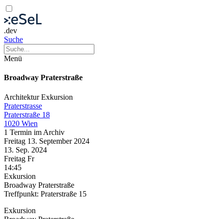
.dev
Suche
Menü
Broadway Praterstraße
Architektur
Exkursion
Praterstrasse
Praterstraße 18
1020 Wien
1 Termin im Archiv
Freitag
13. September
2024
13. Sep.
2024
Freitag
Fr
14:45
Exkursion
Broadway Praterstraße
Treffpunkt: Praterstraße 15
Exkursion