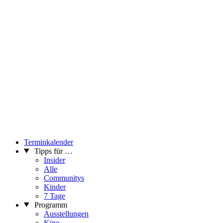
Terminkalender
Tipps für …
Insider
Alle
Communitys
Kinder
7 Tage
Programm
Ausstellungen
Kino