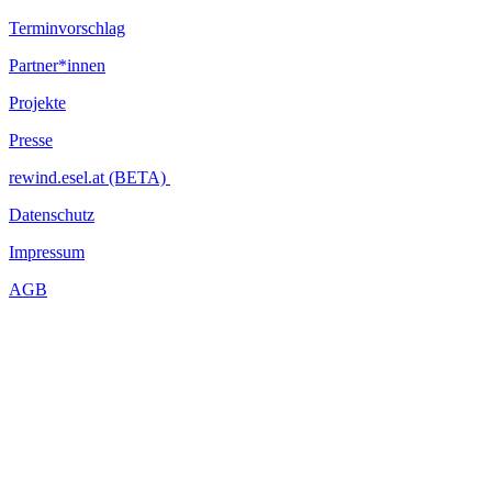
Terminvorschlag
Partner*innen
Projekte
Presse
rewind.esel.at (BETA)
Datenschutz
Impressum
AGB