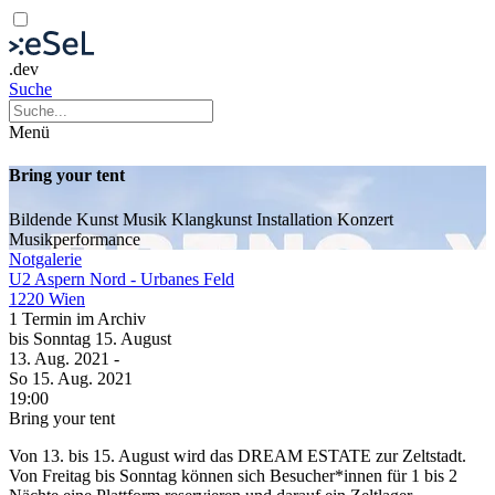
.dev
Suche
Menü
Bring your tent
Bildende Kunst
Musik
Klangkunst
Installation
Konzert
Musikperformance
Notgalerie
U2 Aspern Nord - Urbanes Feld
1220 Wien
1 Termin im Archiv
bis
Sonntag
15. August
13. Aug.
2021
-
So
15. Aug.
2021
19:00
Bring your tent
Von 13. bis 15. August wird das DREAM ESTATE zur Zeltstadt.
Von Freitag bis Sonntag können sich Besucher*innen für 1 bis 2