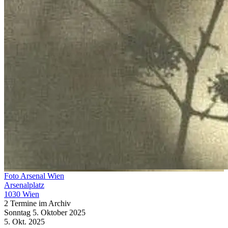
Foto Arsenal Wien
Arsenalplatz
1030 Wien
2 Termine im Archiv
Sonntag
5. Oktober
2025
5. Okt.
2025