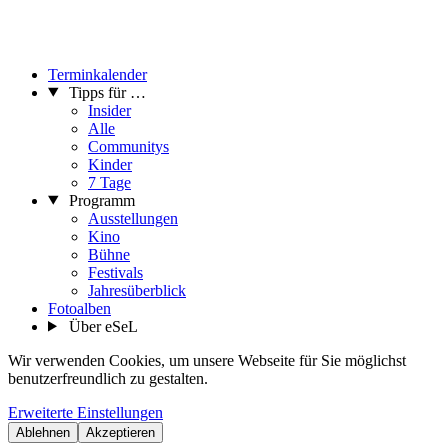
Terminkalender
Tipps für …
Insider
Alle
Communitys
Kinder
7 Tage
Programm
Ausstellungen
Kino
Bühne
Festivals
Jahresüberblick
Fotoalben
Über eSeL
Wir verwenden Cookies, um unsere Webseite für Sie möglichst
benutzerfreundlich zu gestalten.
Erweiterte Einstellungen
Ablehnen
Akzeptieren