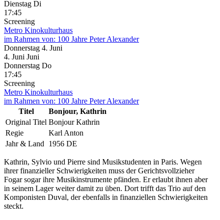
Dienstag
Di
17:45
Screening
Metro Kinokulturhaus
im Rahmen von:
100 Jahre Peter Alexander
Donnerstag
4. Juni
4.
Juni
Juni
Donnerstag
Do
17:45
Screening
Metro Kinokulturhaus
im Rahmen von:
100 Jahre Peter Alexander
Titel
Bonjour, Kathrin
Original Titel
Bonjour Kathrin
Regie
Karl Anton
Jahr & Land
1956 DE
Kathrin, Sylvio und Pierre sind Musikstudenten in Paris. Wegen
ihrer finanzieller Schwierigkeiten muss der Gerichtsvollzieher
Fogar sogar ihre Musikinstrumente pfänden. Er erlaubt ihnen aber
in seinem Lager weiter damit zu üben. Dort trifft das Trio auf den
Komponisten Duval, der ebenfalls in finanziellen Schwierigkeiten
steckt.