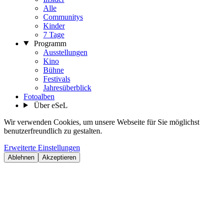
Alle
Communitys
Kinder
7 Tage
Programm
Ausstellungen
Kino
Bühne
Festivals
Jahresüberblick
Fotoalben
Über eSeL
Wir verwenden Cookies, um unsere Webseite für Sie möglichst
benutzerfreundlich zu gestalten.
Erweiterte Einstellungen
Ablehnen
Akzeptieren