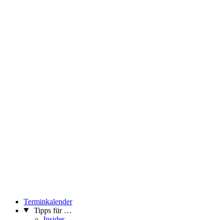
Terminkalender
Tipps für …
Insider