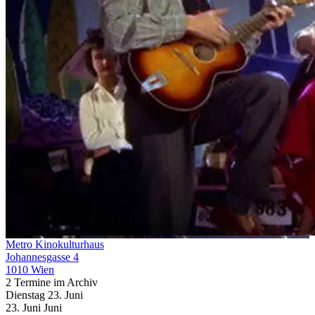
Metro Kinokulturhaus
Johannesgasse 4
1010 Wien
2 Termine im Archiv
Dienstag
23. Juni
23.
Juni
Juni