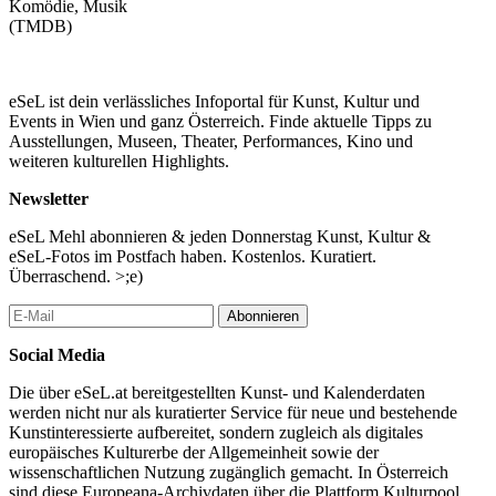
Komödie, Musik
(TMDB)
eSeL ist dein verlässliches Infoportal für Kunst, Kultur und
Events in Wien und ganz Österreich. Finde aktuelle Tipps zu
Ausstellungen, Museen, Theater, Performances, Kino und
weiteren kulturellen Highlights.
Newsletter
eSeL Mehl abonnieren & jeden Donnerstag Kunst, Kultur &
eSeL-Fotos im Postfach haben. Kostenlos. Kuratiert.
Überraschend. >;e)
Abonnieren
Social Media
Die über eSeL.at bereitgestellten Kunst- und Kalenderdaten
werden nicht nur als kuratierter Service für neue und bestehende
Kunstinteressierte aufbereitet, sondern zugleich als digitales
europäisches Kulturerbe der Allgemeinheit sowie der
wissenschaftlichen Nutzung zugänglich gemacht. In Österreich
sind diese Europeana-Archivdaten über die Plattform Kulturpool