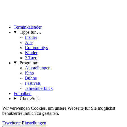
Terminkalender
Tipps für …
Insider
Alle
Communitys
Kinder
7 Tage
Programm
Ausstellungen
Kino
Bühne
Festivals
Jahresüberblick
Fotoalben
Über eSeL
Wir verwenden Cookies, um unsere Webseite für Sie möglichst
benutzerfreundlich zu gestalten.
Erweiterte Einstellungen