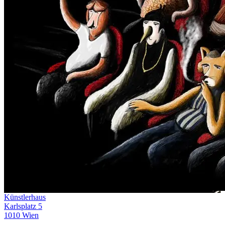
Künstlerhaus
Karlsplatz 5
1010 Wien