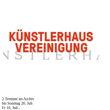
2 Termine im Archiv
bis
Sonntag
26. Juli
Fr
10. Juli
-