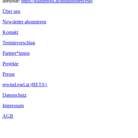
abrufbar:
https://kulturpool.at/institutionen/esel
Über uns
Newsletter abonnieren
Kontakt
Terminvorschlag
Partner*innen
Projekte
Presse
rewind.esel.at (BETA)
Datenschutz
Impressum
AGB