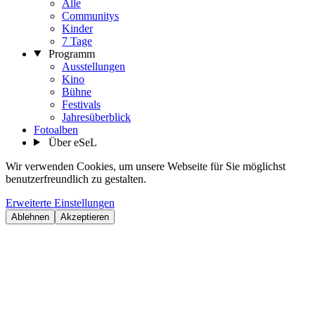
Alle
Communitys
Kinder
7 Tage
Programm
Ausstellungen
Kino
Bühne
Festivals
Jahresüberblick
Fotoalben
Über eSeL
Wir verwenden Cookies, um unsere Webseite für Sie möglichst
benutzerfreundlich zu gestalten.
Erweiterte Einstellungen
Ablehnen
Akzeptieren