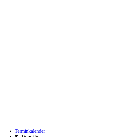
Terminkalender
Tipps für …