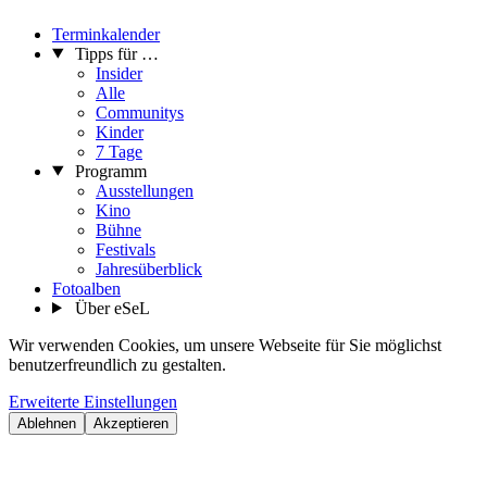
Terminkalender
Tipps für …
Insider
Alle
Communitys
Kinder
7 Tage
Programm
Ausstellungen
Kino
Bühne
Festivals
Jahresüberblick
Fotoalben
Über eSeL
Wir verwenden Cookies, um unsere Webseite für Sie möglichst
benutzerfreundlich zu gestalten.
Erweiterte Einstellungen
Ablehnen
Akzeptieren