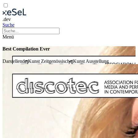
.dev
Suche
Menü
Best Compilation Ever
Darstellende Kunst
Zeitgenössische Kunst
Ausstellung