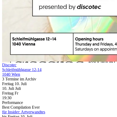
Discotec
Schleifmühlgasse 12-14
1040 Wien
3 Termine im Archiv
Freitag
10. Juli
10.
Juli
Juli
Freitag
Fr
19:30
Performance
Best Compilation Ever
für Insider: Artverwandtes
bis
Freitag
10. Juli