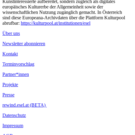
Kunstinteressierte aufbereitet, sondern zugleich als digitales
europäisches Kulturerbe der Allgemeinheit sowie der
wissenschaftlichen Nutzung zugänglich gemacht. In Österreich
sind diese Europeana-Archivdaten über die Plattform Kulturpool
abrufbar:
https://kulturpool.at/institutionen/esel
Über uns
Newsletter abonnieren
Kontakt
Terminvorschlag
Partner*innen
Projekte
Presse
rewind.esel.at (BETA)
Datenschutz
Impressum