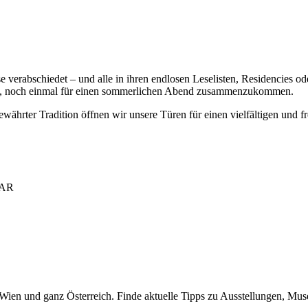
e verabschiedet – und alle in ihren endlosen Leselisten, Residencies o
uns, noch einmal für einen sommerlichen Abend zusammenzukommen.
währter Tradition öffnen wir unsere Türen für einen vielfältigen und f
AAR
n Wien und ganz Österreich. Finde aktuelle Tipps zu Ausstellungen, Mus