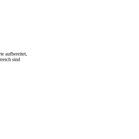
e aufbereitet,
rreich sind