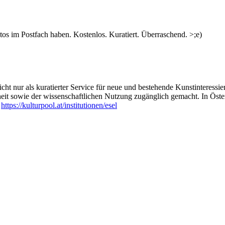
s im Postfach haben. Kostenlos. Kuratiert. Überraschend. >;e)
ht nur als kuratierter Service für neue und bestehende Kunstinteressiert
heit sowie der wissenschaftlichen Nutzung zugänglich gemacht. In Öste
:
https://kulturpool.at/institutionen/esel