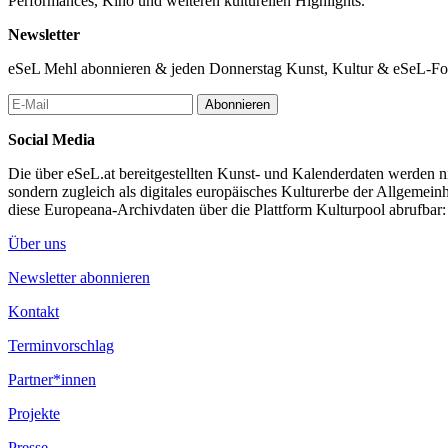
Performances, Kino und weiteren kulturellen Highlights.
Newsletter
eSeL Mehl abonnieren & jeden Donnerstag Kunst, Kultur & eSeL-Foto
Abonnieren
Social Media
Die über eSeL.at bereitgestellten Kunst- und Kalenderdaten werden nic
sondern zugleich als digitales europäisches Kulturerbe der Allgemein
diese Europeana-Archivdaten über die Plattform Kulturpool abrufbar
Über uns
Newsletter abonnieren
Kontakt
Terminvorschlag
Partner*innen
Projekte
Presse