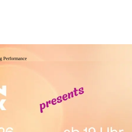
ng
Performance