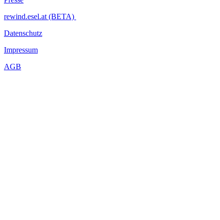
rewind.esel.at (BETA)
Datenschutz
Impressum
AGB