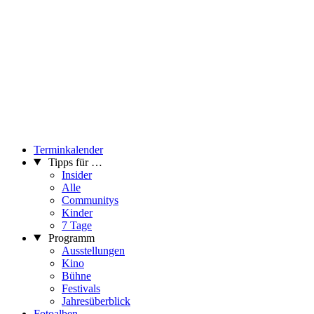
Terminkalender
Tipps für …
Insider
Alle
Communitys
Kinder
7 Tage
Programm
Ausstellungen
Kino
Bühne
Festivals
Jahresüberblick
Fotoalben