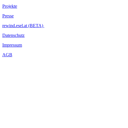
Projekte
Presse
rewind.esel.at (BETA)
Datenschutz
Impressum
AGB