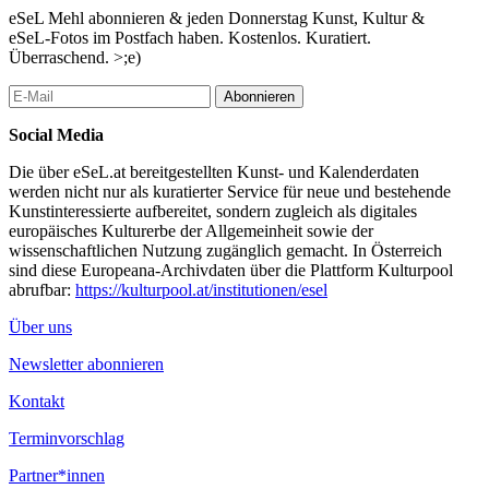
eSeL Mehl abonnieren & jeden Donnerstag Kunst, Kultur &
eSeL-Fotos im Postfach haben. Kostenlos. Kuratiert.
Überraschend. >;e)
Abonnieren
Social Media
Die über eSeL.at bereitgestellten Kunst- und Kalenderdaten
werden nicht nur als kuratierter Service für neue und bestehende
Kunstinteressierte aufbereitet, sondern zugleich als digitales
europäisches Kulturerbe der Allgemeinheit sowie der
wissenschaftlichen Nutzung zugänglich gemacht. In Österreich
sind diese Europeana-Archivdaten über die Plattform Kulturpool
abrufbar:
https://kulturpool.at/institutionen/esel
Über uns
Newsletter abonnieren
Kontakt
Terminvorschlag
Partner*innen