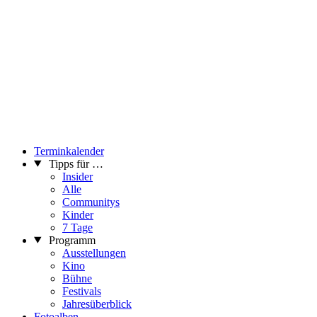
Terminkalender
Tipps für …
Insider
Alle
Communitys
Kinder
7 Tage
Programm
Ausstellungen
Kino
Bühne
Festivals
Jahresüberblick
Fotoalben