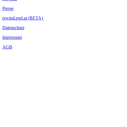
Presse
rewind.esel.at (BETA)
Datenschutz
Impressum
AGB