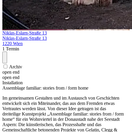
Niklas-Eslarn-Straße 13
Niklas-Eslarn-Straße 13
1220 Wien
1 Termin
Archiv
open end
open end
Installation
Assemblage familiar: stories from /​ form home
Im gemeinsamen Gestalten und im Austausch von Geschichten
entwickelt sich ein Miteinander, das aus dem Fremden etwas
Vertrautes werden lässt. Von dieser Idee getragen ist das
dreiteilige Kunstprojekt „Assemblage familiar: stories from / form
home“ für ein Wohnviertel in der Donaustadt nahe der Seestadt
Aspern: Die künstlerischen, das Prozesshafte und das
Gemeinschaftliche betonenden Projekte von Gelatin, Clegg &