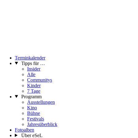
Terminkalender
Tipps für …
Insider
Alle
Communitys
Kinder
7 Tage
Programm
Ausstellungen
Kino
Bühne
Festivals
Jahresüberblick
Fotoalben
Über eSeL