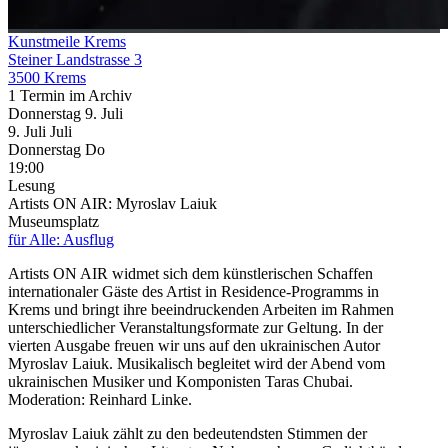
Kunstmeile Krems
Steiner Landstrasse 3
3500 Krems
1 Termin im Archiv
Donnerstag
9. Juli
9.
Juli
Juli
Donnerstag
Do
19:00
Lesung
Artists ON AIR: Myroslav Laiuk
Museumsplatz
für Alle: Ausflug
Artists ON AIR widmet sich dem künstlerischen Schaffen
internationaler Gäste des Artist in Residence-Programms in
Krems und bringt ihre beeindruckenden Arbeiten im Rahmen
unterschiedlicher Veranstaltungsformate zur Geltung. In der
vierten Ausgabe freuen wir uns auf den ukrainischen Autor
Myroslav Laiuk. Musikalisch begleitet wird der Abend vom
ukrainischen Musiker und Komponisten Taras Chubai.
Moderation: Reinhard Linke.
Myroslav Laiuk zählt zu den bedeutendsten Stimmen der