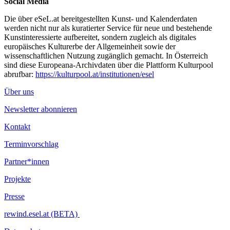
Social Media
...Mehr lesen
Die über eSeL.at bereitgestellten Kunst- und Kalenderdaten
werden nicht nur als kuratierter Service für neue und bestehende
Kunstinteressierte aufbereitet, sondern zugleich als digitales
europäisches Kulturerbe der Allgemeinheit sowie der
wissenschaftlichen Nutzung zugänglich gemacht. In Österreich
sind diese Europeana-Archivdaten über die Plattform Kulturpool
abrufbar:
https://kulturpool.at/institutionen/esel
Über uns
Newsletter abonnieren
Kontakt
Terminvorschlag
Partner*innen
Projekte
Presse
rewind.esel.at (BETA)