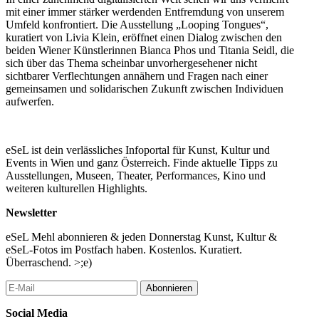
mit einer immer stärker werdenden Entfremdung von unserem
Umfeld konfrontiert. Die Ausstellung „Looping Tongues“,
kuratiert von Livia Klein, eröffnet einen Dialog zwischen den
beiden Wiener Künstlerinnen Bianca Phos und Titania Seidl, die
sich über das Thema scheinbar unvorhergesehener nicht
sichtbarer Verflechtungen annähern und Fragen nach einer
gemeinsamen und solidarischen Zukunft zwischen Individuen
aufwerfen.
eSeL ist dein verlässliches Infoportal für Kunst, Kultur und
Events in Wien und ganz Österreich. Finde aktuelle Tipps zu
Ausstellungen, Museen, Theater, Performances, Kino und
weiteren kulturellen Highlights.
Newsletter
eSeL Mehl abonnieren & jeden Donnerstag Kunst, Kultur &
eSeL-Fotos im Postfach haben. Kostenlos. Kuratiert.
Überraschend. >;e)
Abonnieren
Social Media