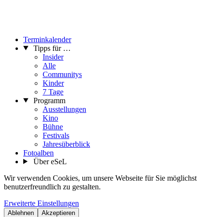
Terminkalender
Tipps für …
Insider
Alle
Communitys
Kinder
7 Tage
Programm
Ausstellungen
Kino
Bühne
Festivals
Jahresüberblick
Fotoalben
Über eSeL
Wir verwenden Cookies, um unsere Webseite für Sie möglichst
benutzerfreundlich zu gestalten.
Erweiterte Einstellungen
Ablehnen
Akzeptieren