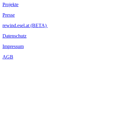
Projekte
Presse
rewind.esel.at (BETA)
Datenschutz
Impressum
AGB