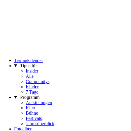
Terminkalender
Tipps für …
Insider
Alle
Communitys
Kinder
7 Tage
Programm
Ausstellungen
Kino
Bühne
Festivals
Jahresüberblick
Fotoalben