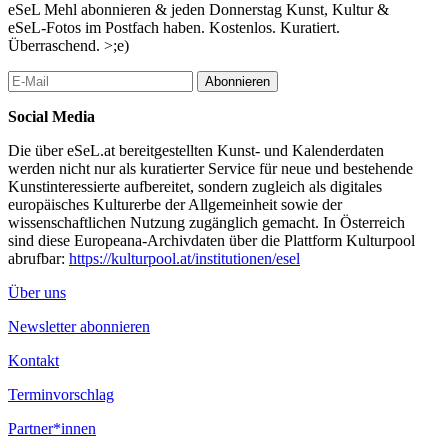
eSeL Mehl abonnieren & jeden Donnerstag Kunst, Kultur &
eSeL-Fotos im Postfach haben. Kostenlos. Kuratiert.
Überraschend. >;e)
Abonnieren
Social Media
Die über eSeL.at bereitgestellten Kunst- und Kalenderdaten
werden nicht nur als kuratierter Service für neue und bestehende
Kunstinteressierte aufbereitet, sondern zugleich als digitales
europäisches Kulturerbe der Allgemeinheit sowie der
wissenschaftlichen Nutzung zugänglich gemacht. In Österreich
sind diese Europeana-Archivdaten über die Plattform Kulturpool
abrufbar:
https://kulturpool.at/institutionen/esel
Über uns
Newsletter abonnieren
Kontakt
Terminvorschlag
Partner*innen