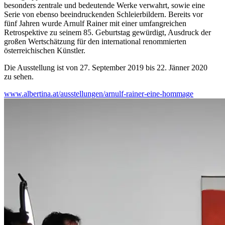
besonders zentrale und bedeutende Werke verwahrt, sowie eine
Serie von ebenso beeindruckenden Schleierbildern. Bereits vor
fünf Jahren wurde Arnulf Rainer mit einer umfangreichen
Retrospektive zu seinem 85. Geburtstag gewürdigt, Ausdruck der
großen Wertschätzung für den international renommierten
österreichischen Künstler.
Die Ausstellung ist von 27. September 2019 bis 22. Jänner 2020
zu sehen.
www.albertina.at/ausstellungen/arnulf-rainer-eine-hommage