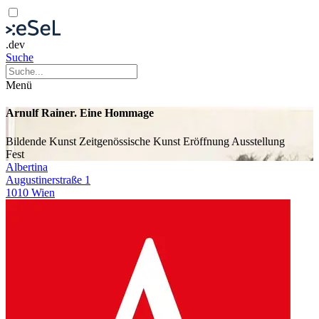
.dev
Suche
Menü
Arnulf Rainer. Eine Hommage
Bildende Kunst
Zeitgenössische Kunst
Eröffnung
Ausstellung
Fest
Albertina
Augustinerstraße 1
1010 Wien