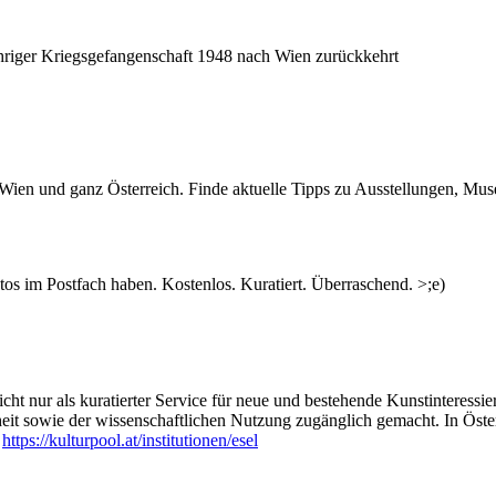
ähriger Kriegsgefangenschaft 1948 nach Wien zurückkehrt
n Wien und ganz Österreich. Finde aktuelle Tipps zu Ausstellungen, Mus
s im Postfach haben. Kostenlos. Kuratiert. Überraschend. >;e)
ht nur als kuratierter Service für neue und bestehende Kunstinteressiert
heit sowie der wissenschaftlichen Nutzung zugänglich gemacht. In Öste
:
https://kulturpool.at/institutionen/esel