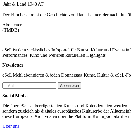
Jahr & Land
1948 AT
Der Film beschreibt die Geschichte von Hans Leitner, der nach dreij
Abenteuer
(TMDB)
eSeL ist dein verlässliches Infoportal für Kunst, Kultur und Events i
Performances, Kino und weiteren kulturellen Highlights.
Newsletter
eSeL Mehl abonnieren & jeden Donnerstag Kunst, Kultur & eSeL-Foto
Abonnieren
Social Media
Die über eSeL.at bereitgestellten Kunst- und Kalenderdaten werden nic
sondern zugleich als digitales europäisches Kulturerbe der Allgemein
diese Europeana-Archivdaten über die Plattform Kulturpool abrufbar
Über uns