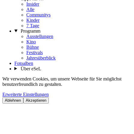
Insider
Alle
Communitys
Kinder
7 Tage
Programm
Ausstellungen
Kino
Bühne
Festivals
Jahresüberblick
Fotoalben
Über eSeL
Wir verwenden Cookies, um unsere Webseite für Sie möglichst
benutzerfreundlich zu gestalten.
Erweiterte Einstellungen
Ablehnen
Akzeptieren