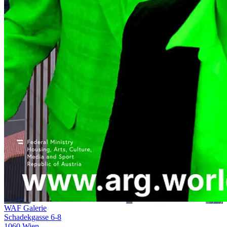
WAF Galerie
Schadekgasse 6-8
1060 Wien